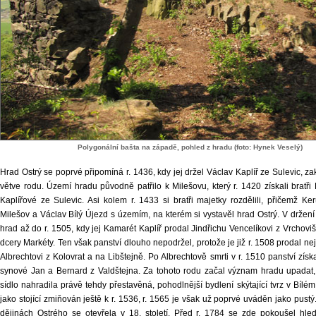
Polygonální bašta na západě, pohled z hradu (foto: Hynek Veselý)
Hrad Ostrý se poprvé připomíná r. 1436, kdy jej držel Václav Kaplíř ze Sulevic, za
větve rodu. Území hradu původně patřilo k Milešovu, který r. 1420 získali bratř
Kaplířové ze Sulevic. Asi kolem r. 1433 si bratři majetky rozdělili, přičemž Ke
Milešov a Václav Bílý Újezd s územím, na kterém si vystavěl hrad Ostrý. V držení
hrad až do r. 1505, kdy jej Kamarét Kaplíř prodal Jindřichu Vencelíkovi z Vrchovi
dcery Markéty. Ten však panství dlouho nepodržel, protože je již r. 1508 prodal ne
Albrechtovi z Kolovrat a na Libštejně. Po Albrechtově smrti v r. 1510 panství získa
synové Jan a Bernard z Valdštejna. Za tohoto rodu začal význam hradu upadat, 
sídlo nahradila právě tehdy přestavěná, pohodlnější bydlení skýtající tvrz v Bílé
jako stojící zmiňován ještě k r. 1536, r. 1565 je však už poprvé uváděn jako pustý
dějinách Ostrého se otevřela v 18. století. Před r. 1784 se zde pokoušel hled