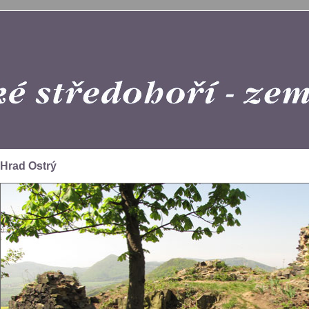
Hrad Ostrý