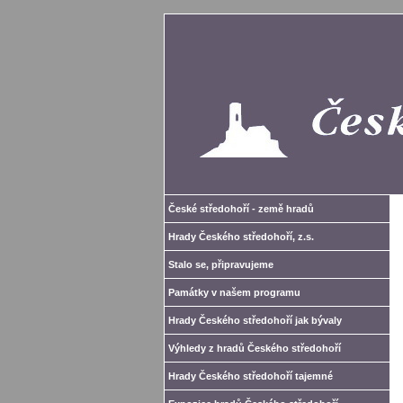
České středohoří - země hradů
Hrady Českého středohoří, z.s.
Stalo se, připravujeme
Památky v našem programu
Hrady Českého středohoří jak bývaly
Výhledy z hradů Českého středohoří
Hrady Českého středohoří tajemné