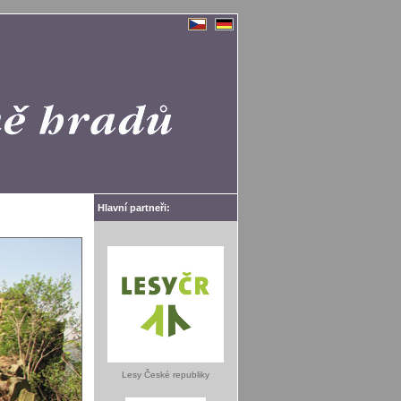
Hlavní partneři:
Lesy České republiky